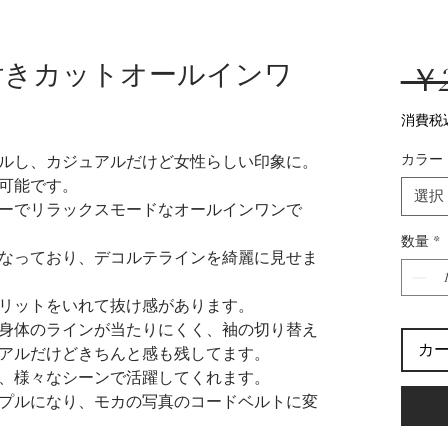
付きカットオールインワ
 ￥2
消費税
カラー
ルし、カジュアルだけど女性らしい印象に。
可能です。
選択
ーでリラックスモードなオールインワンで
数量
*
なっており、デコルテラインを綺麗に見せま
リットをいれて抜け感があります。
身体のラインが当たりにくく、袖の切り替え
カ
アルだけどきちんと感も残してます。
、様々なシーンで活躍してくれます。
プルになり、モカの写真のコードベルトに変