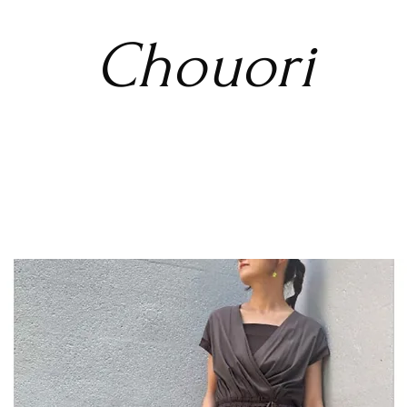
Chouori