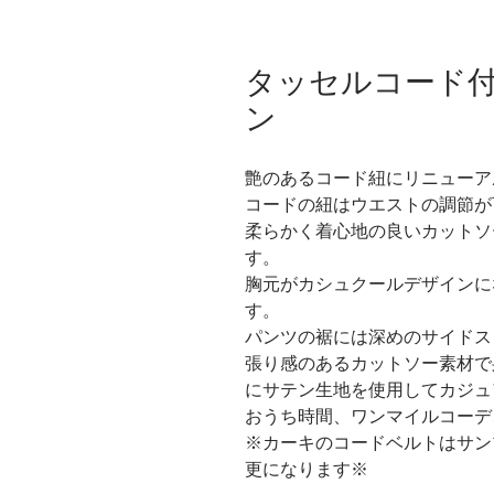
タッセルコード
ン
艶のあるコード紐にリニューア
コードの紐はウエストの調節が
柔らかく着心地の良いカットソ
す。
胸元がカシュクールデザインに
す。 
パンツの裾には深めのサイドス
張り感のあるカットソー素材で
にサテン生地を使用してカジュ
おうち時間、ワンマイルコーデ
※カーキのコードベルトはサン
更になります※　