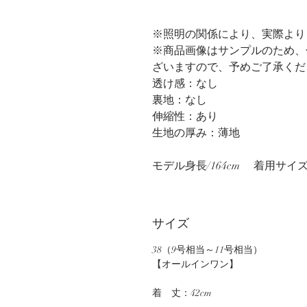
※照明の関係により、実際より
※商品画像はサンプルのため、
ざいますので、予めご了承くだ
透け感：なし
裏地：なし
伸縮性：あり
生地の厚み：薄地
モデル身長/164cm　 着用サイズ/
サイズ
38（9号相当～11号相当）
【オールインワン】
着　丈：42cm