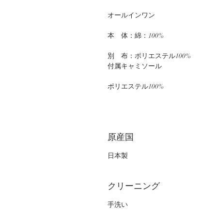
オールインワン
本　体：綿：100%
別　布：ポリエステル100%
付属キャミソール
ポリエステル100%
原産国
日本製
クリーニング
手洗い