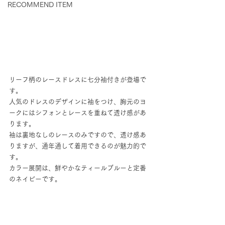
RECOMMEND ITEM
リーフ柄のレースドレスに七分袖付きが登場で
す。
人気のドレスのデザインに袖をつけ、胸元のヨ
ークにはシフォンとレースを重ねて透け感があ
ります。
袖は裏地なしのレースのみですので、透け感あ
りますが、通年通して着用できるのが魅力的で
す。
カラー展開は、鮮やかなティールブルーと定番
のネイビーです。