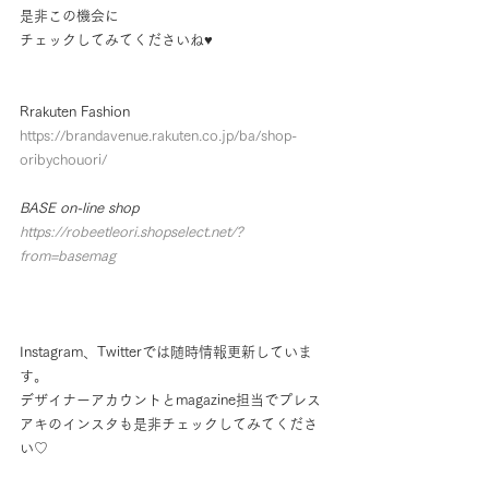
是非この機会に
チェックしてみてくださいね♥
Rrakuten Fashion
https://brandavenue.rakuten.co.jp/ba/shop-
oribychouori/
BASE on-line shop　
https://robeetleori.shopselect.net/?
from=basemag
Instagram、Twitterでは随時情報更新していま
す。
デザイナーアカウントとmagazine担当でプレス
アキのインスタも是非チェックしてみてくださ
い♡