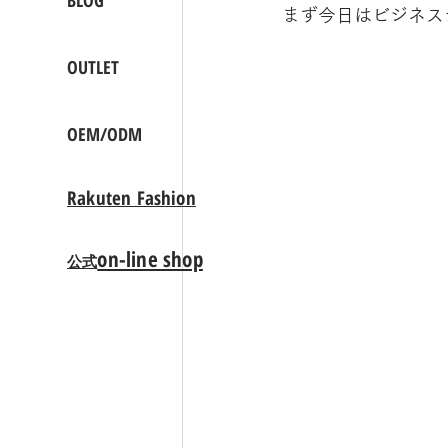
BLOG
まず今日はビジネス
OUTLET
OEM/ODM
Rakuten Fashion
on-line shop
公式