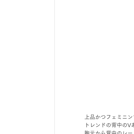
上品かつフェミニン
トレンドの背中のV
胸元から背中のレー