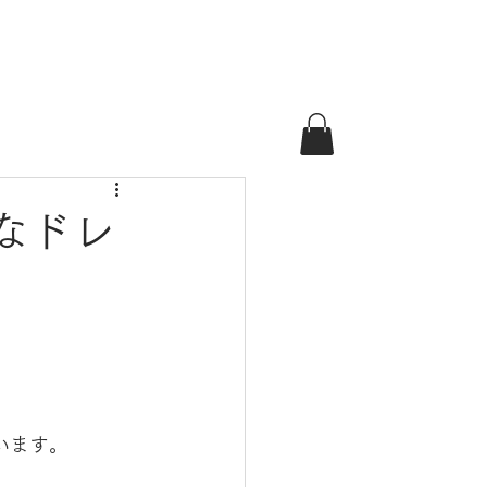
なドレ
思います。