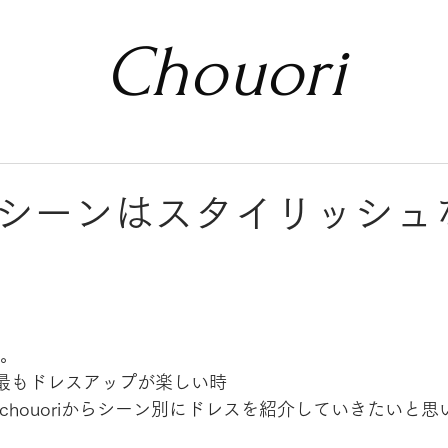
Chouori
シーンはスタイリッシュ
…。
も最もドレスアップが楽しい時
by chouoriからシーン別にドレスを紹介していきたいと