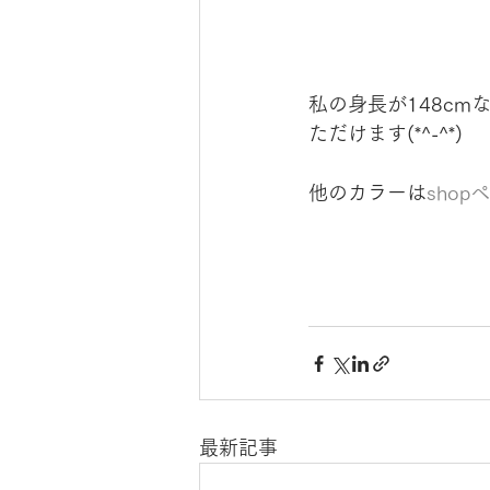
私の身長が148c
ただけます(*^-^*)
他のカラーは
shop
最新記事