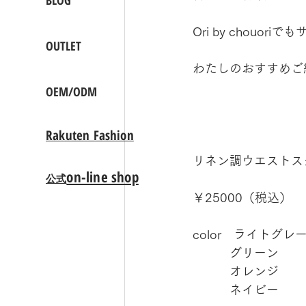
BLOG
Ori by chou
OUTLET
わたしのおすすめご
OEM/ODM
Rakuten Fashion
リネン調ウエストス
on-line shop
公式
￥25000（税込）　
color　ライトグレ
　　　グリーン
　　　オレンジ
　　　ネイビー