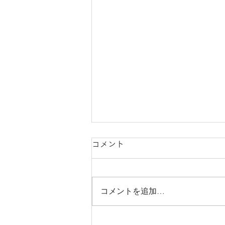
コメント
コメントを追加…
new stock フリル付きセット