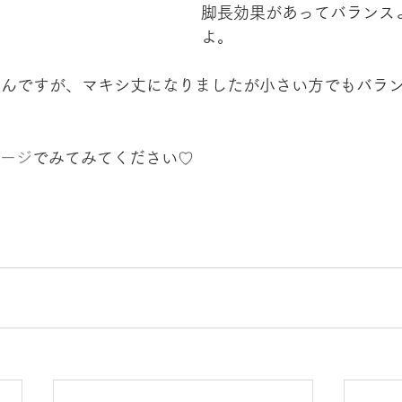
脚長効果があってバランス
よ。
mなんですが、マキシ丈になりましたが小さい方でもバラ
ページ
でみてみてください♡