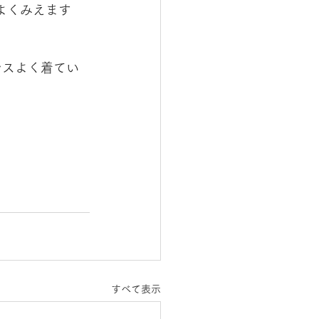
よくみえます
ンスよく着てい
すべて表示