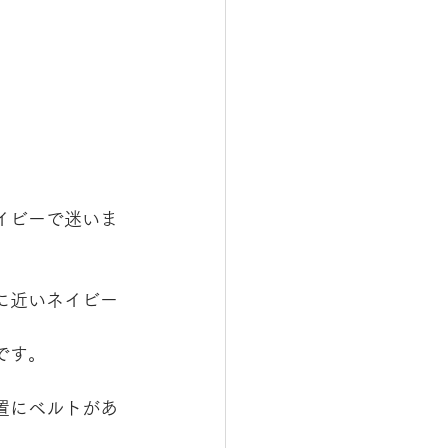
イビーで迷いま
に近いネイビー
です。
置にベルトがあ