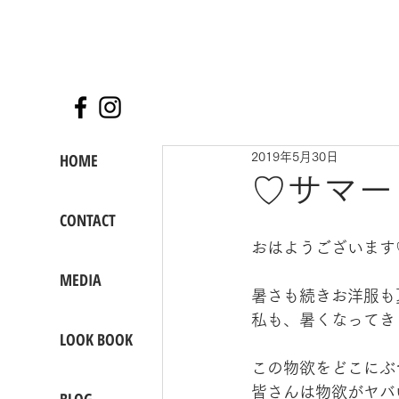
HOME
2019年5月30日
♡サマー
CONTACT
おはようございます
MEDIA
暑さも続きお洋服も
私も、暑くなってき
LOOK BOOK
この物欲をどこにぶ
皆さんは物欲がヤバ