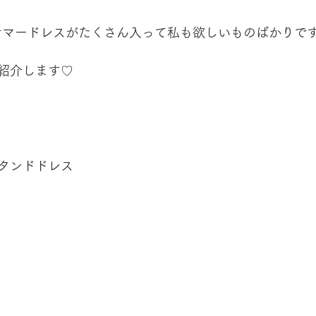
oriでもサマードレスがたくさん入って私も欲しいものばかりで
紹介します♡
タンドドレス
ー