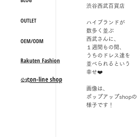
BLOG
渋谷西武百貨店
OUTLET
ハイブランドが
数多く並ぶ
西武さんに、
OEM/ODM
１週間もの間、
うちのドレス達を
Rakuten Fashion
並べられるという
幸せ❤️
on-line shop
公式
画像は、
ポップアップshopの
様子です！