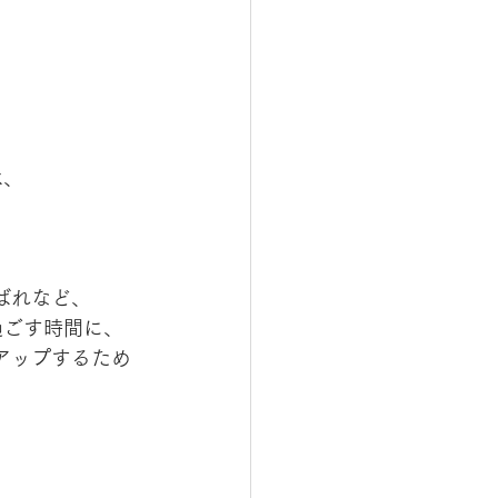
は、
ばれなど、
過ごす時間に、
アップするため