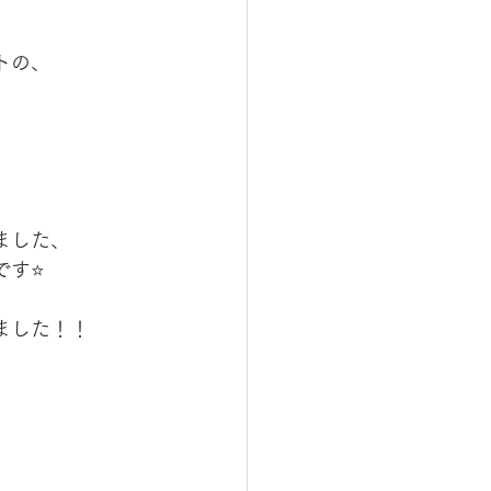
トの、
ました、
⭐️ 
ました！！