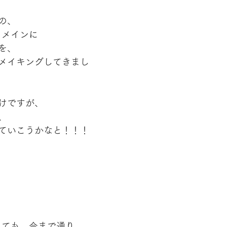
の、
、メインに
を、
メイキングしてきまし
けですが、
、
ていこうかなと！！！
しても、今まで通り