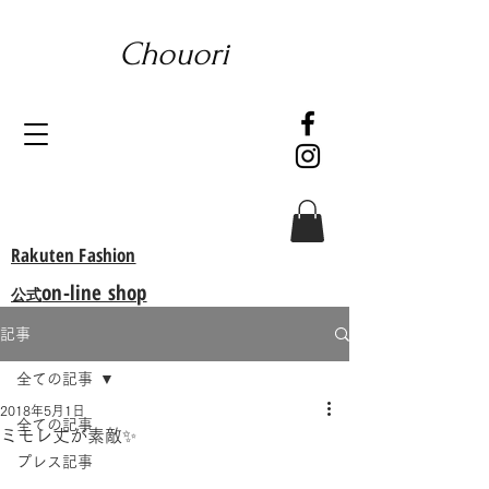
Chouori
Rakuten Fashion
on-line shop
公式
記事
全ての記事
2018年5月1日
全ての記事
ミモレ丈が素敵✨
プレス記事