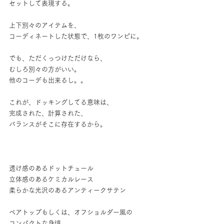
セットして表現する。
上下別々のアイテムを、
コーディネートした状態で、1枚のワンピに。
でも、ただくっつけただけなら、
むしろ別々の方がいい。
他のコーデも出来るし。。
これが、ドッキングしてる意味は、
完成された、計算された、
バランスがそこに存在するから。
透け感のあるドットチュール
立体感のあるケミカルレース
柔らかな光沢のあるアンティークサテン
ベアトップもしくは、オフショルダー風の
コンパクトな身頃