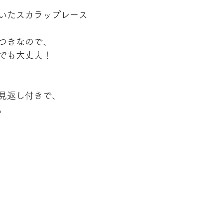
いたスカラップレース
つきなので、
でも大丈夫！
見返し付きで、
。