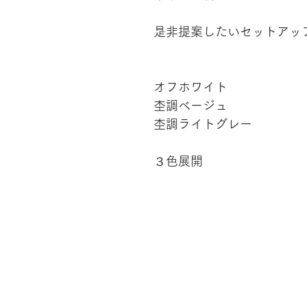
是非提案したいセットアッ
オフホワイト
杢調ベージュ
杢調ライトグレー
３色展開