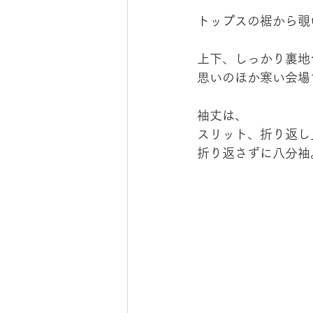
トップスの裾から覗
上下、しっかり裏地
思いのほか寒い会場
袖丈は、
スリット、折り返し
折り返さずに八分袖