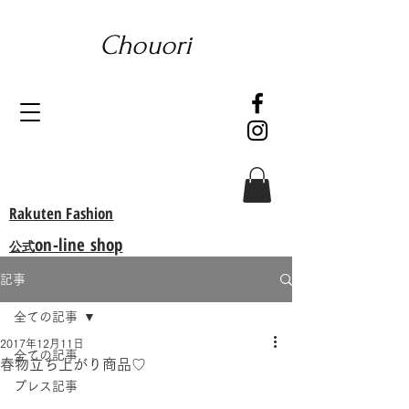
Chouori
Rakuten Fashion
on-line shop
公式
記事
全ての記事
2017年12月11日
全ての記事
春物立ち上がり商品♡
プレス記事