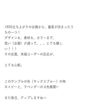
18SS立ち上がりの企画から、量産が決まったう
ちの一つ！
デザインも、素材も、カラーまで、
思い（企画）が通って、、、とても嬉し
い！！！
その反面、末端ユーザーの反応が、
とても心配。
このサンプルの色（サックスブルー）の他
ネイビーと、ラベンダーの３色展開✨
また後日、アップしますね〜