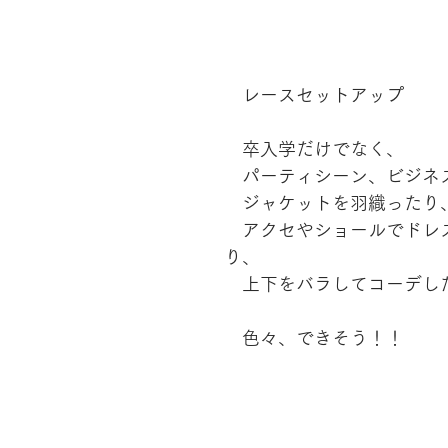
　レースセットアップ
　卒入学だけでなく、
　パーティシーン、ビジネ
　ジャケットを羽織ったり
　アクセやショールでドレ
り、
　上下をバラしてコーデし
　色々、できそう！！