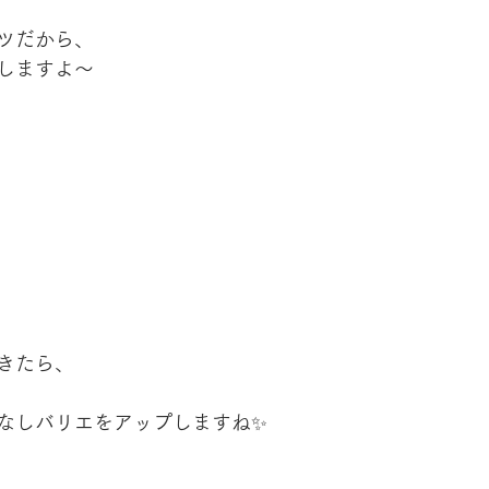
ツだから、
しますよ〜
きたら、
なしバリエをアップしますね✨