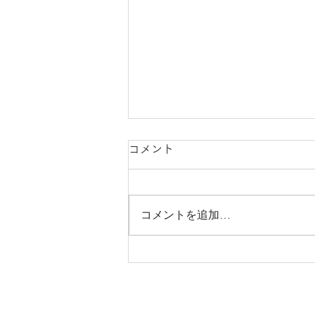
コメント
コメントを追加…
new stock フリル付きセット
アップ