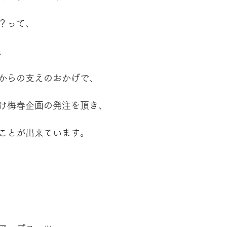
？って、
、
からの支えのおかげで、
け梅春企画の発注を頂き、
ことが出来ています。