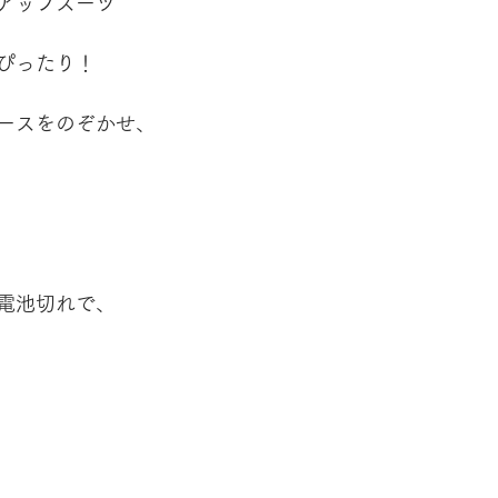
アップスーツ
ぴったり！
ースをのぞかせ、
電池切れで、