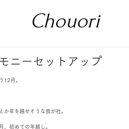
Chouori
モニーセットアップ
う12月。
とか年を越せそうな我が社。
月、初めての年越し。