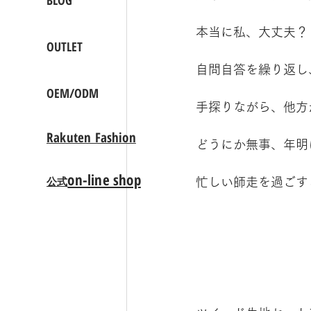
BLOG
本当に私、大丈夫？
OUTLET
自問自答を繰り返し
OEM/ODM
手探りながら、他方
Rakuten Fashion
どうにか無事、年明
on-line shop
公式
忙しい師走を過ごす