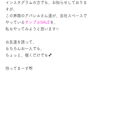
インスタグラムの方でも、お知らせしておりま
すが、
この界隈のアパレルさん達が、自社スペースで
やっている
サンプルSALE
を、
私もやってみようと思います✨
お友達を誘って、
もちろんお一人でも、
ちょっと、覗くだけでも💕
待ってまーす👋