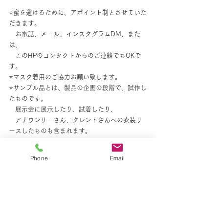
⭐️蜜を避けるために、アポイント制とさせていた
だきます。
　お電話、メール、インスタグラムDM、また
は、
　このHPのコンタクトからのご連絡でもOKで
す。
⭐️マスク着用のご協力お願い致します。
⭐️サンプル品とは、製品の企画の段階で、試作し
たものです。
　展示会に展示したり、試着したり、
　アナウンサーさん、タレントさんへの衣装リ
ースしたものも含まれます。
　綺麗にメンテナンス済みのものです。
Phone
Email