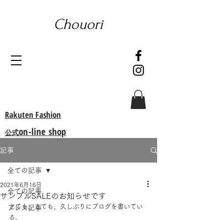
Chouori
Rakuten Fashion
on-line shop
公式
記事
全ての記事
2021年6月16日
全ての記事
サンプルSALEのお知らせです
とても、とても、久しぶりにブログを書いてい
プレス記事
る、